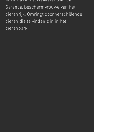
Momma Dunia, waakster over de 
Serenga, beschermvrouwe van het 
dierenrijk. Omringt door verschillende 
dieren die te vinden zijn in het 
dierenpark.