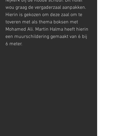
Nijkerk bij de Roode schuur. Dit hotel 
wou graag de vergaderzaal aanpakken. 
Hierin is gekozen om deze zaal om te 
toveren met als thema boksen met 
Mohamed Ali. Martin Halma heeft hierin 
een muurschildering gemaakt van 6 bij 
6 meter. 