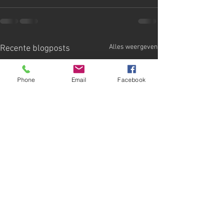
Alles weergeven
Recente blogposts
Phone
Email
Facebook